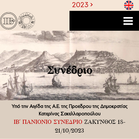
1
2023
Συνέδριο
Υπό την Αιγίδα της Α.Ε. της Προέδρου της Δημοκρατίας
Κατερίνας Σακελλαροπούλου
ΙΒ΄ ΠΑΝΙΟΝΙΟ ΣΥΝΕΔΡΙΟ
ΖΑΚΥΝΘΟΣ 18-
21/10/2023