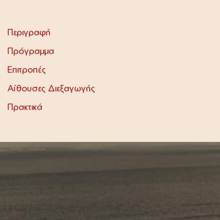
Περιγραφή
Πρόγραμμα
Επιτροπές
Αίθουσες Διεξαγωγής
Πρακτικά