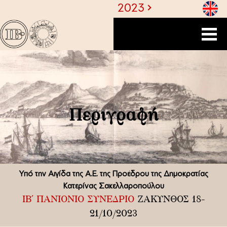
1
2023
Περιγραφή
Υπό την Αιγίδα της Α.Ε. της Προέδρου της Δημοκρατίας
Κατερίνας Σακελλαροπούλου
ΙΒ΄ ΠΑΝΙΟΝΙΟ ΣΥΝΕΔΡΙΟ
ΖΑΚΥΝΘΟΣ 18-
21/10/2023