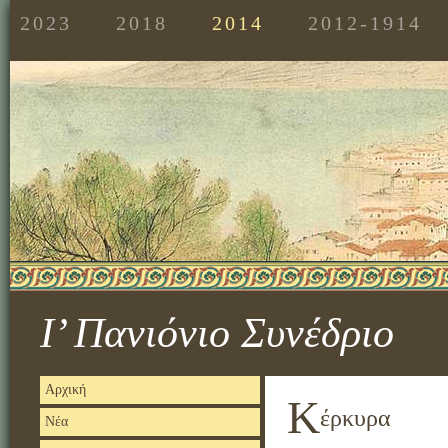
2023
2018
2014
2012-1914
Ι’ Πανιόνιο Συνέδριο
Αρχική
Κ
έρκυρα
Νέα