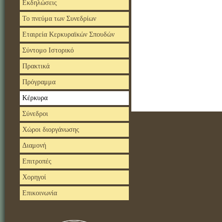
Εκδηλώσεις
Το πνεύμα των Συνεδρίων
Εταιρεία Κερκυραϊκών Σπουδών
Σύντομο Ιστορικό
Πρακτικά
Πρόγραμμα
Κέρκυρα
Σύνεδροι
Χώροι διοργάνωσης
Διαμονή
Επιτροπές
Χορηγοί
Επικοινωνία